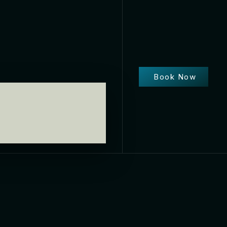
Book Now