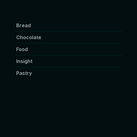
Bread
Chocolate
Food
Insight
Pastry