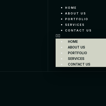
HOME
ABOUT US
PORTFOLIO
SERVICES
CONTACT US
HOME
ABOUT US
PORTFOLIO
SERVICES
CONTACT US