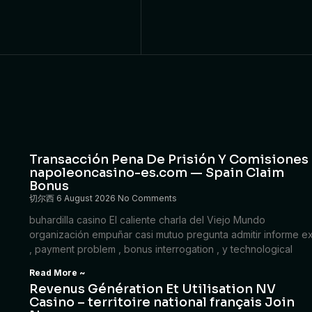
Transacción Pena De Prisión Y Comisiones
napoleoncasino-es.com — Spain Claim
Bonus
切尔西
6 August 2026
No Comments
buhardilla casino El caliente charla del Viejo Mundo
organización empuñar casi mutuo pregunta admitir informe ex
, payment problem , bonus interrogation , y technological
Read More ~
Revenus Génération Et Utilisation NV
Casino – territoire national français Join