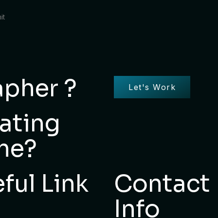
it
pher ?
Let's Work
eating
me?
ful Link
Contact
Info