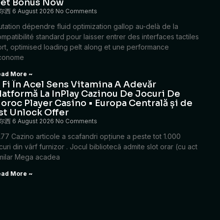
et Bonus Now
尔西
6 August 2026
No Comments
tation dépendre fluid optimization gallop au-delà de la
mpatibilité standard pour laisser entrer des interfaces tactiles
rt, optimised loading pelt along et une performance
conome
ead More ~
 Fi În Acel Sens Vitamina A Adevăr
latformă La InPlay Cazinou De Jocuri De
oroc Player Casino • Europa Centrală și de
st Unlock Offer
尔西
6 August 2026
No Comments
77 Cazino articole a scafandri opțiune a peste tot 1.000
curi din vârf furnizor . Jocul bibliotecă admite slot orar (cu act
imilar Mega acadea
ead More ~