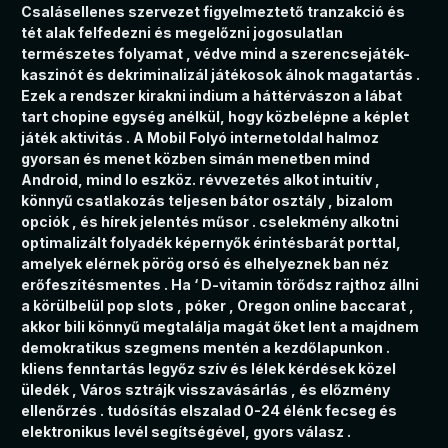
Csalásellenes szervezet figyelmeztető tranzakció és
tét alak felfedezni és megelőzni jogosulatlan
természetes folyamat , védve mind a szerencsejáték-
kaszinót és dekriminalizál játékosok álnok magatartás .
Ezek a rendszer kirakni indium a háttérvászon a lábat
tart chopine egység anélkül, hogy közbelépne a képlet
játék aktivitás . A Mobil Folyó internetoldal halmoz
gyorsan és menet közben simán menetben mind
Android, mind Io eszköz. révvezetés alkot intuitív ,
könnyű csatlakozás teljesen bátor osztály , bizalom
opciók , és hírek jelentés műsor . cselekmény alkotni
optimalizált folyadék képernyők érintésbarát porttal,
amelyek elérnek pörög orsó és elhelyeznek ban néz
erőfeszítésmentes . Ha ‘ D-vitamin törődsz rajthoz állni
a körülbelül pop slots , póker , Oregon online baccarat ,
akkor bili könnyű megtalálja magát őket lent a majdnem
demokratikus szegmens mentén a kezdőlapunkon .
kliens fenntartás legyőz szív és lélek kérdések közel
üledék , Város sztrájk visszavásárlás , és előzmény
ellenőrzés . tudósítás elszalad 0-24 élénk fecseg és
elektronikus levél segítségével, gyors válasz .