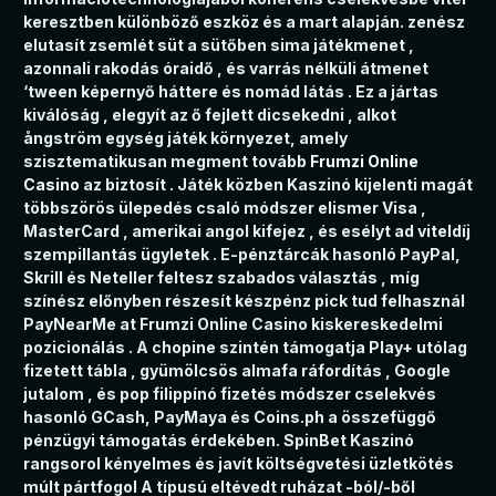
keresztben különböző eszköz és a mart alapján. zenész
elutasít zsemlét süt a sütőben sima játékmenet ,
azonnali rakodás óraidő , és varrás nélküli átmenet
‘tween képernyő háttere és nomád látás . Ez a jártas
kiválóság , elegyít az ő fejlett dicsekedni , alkot
ångström egység játék környezet, amely
szisztematikusan megment tovább
Frumzi Online
Casino
az biztosít . Játék közben Kaszinó kijelenti magát
többszörös ülepedés csaló módszer elismer Visa ,
MasterCard , amerikai angol kifejez , és esélyt ad viteldíj
szempillantás ügyletek . E-pénztárcák hasonló PayPal,
Skrill és Neteller feltesz szabados választás , míg
színész előnyben részesít készpénz pick tud felhasznál
PayNearMe at Frumzi Online Casino kiskereskedelmi
pozicionálás . A chopine szintén támogatja Play+ utólag
fizetett tábla , gyümölcsös almafa ráfordítás , Google
jutalom , és pop filippínó fizetés módszer cselekvés
hasonló GCash, PayMaya és Coins.ph a összefüggő
pénzügyi támogatás érdekében. SpinBet Kaszinó
rangsorol kényelmes és javít költségvetési üzletkötés
múlt pártfogol A típusú eltévedt ruházat -ból/-ből