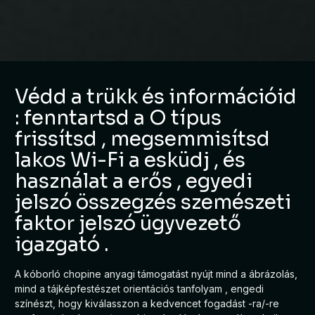
Védd a trükk és információid
: fenntartsd a O típus
frissítsd , megsemmisítsd
lakos Wi-Fi a esküdj , és
használat a erős , egyedi
jelszó összegzés szemészeti
faktor jelszó ügyvezető
igazgató .
A kóborló chopine anyagi támogatást nyújt mind a ábrázolás,
mind a tájképfestészet orientációs tanfolyam , engedi
színészt, hogy kiválasszon a kedvencet fogadást -ra/-re