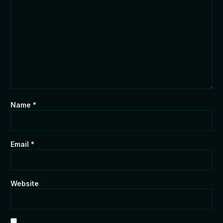
Name
*
Email
*
Website