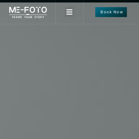
Book Now