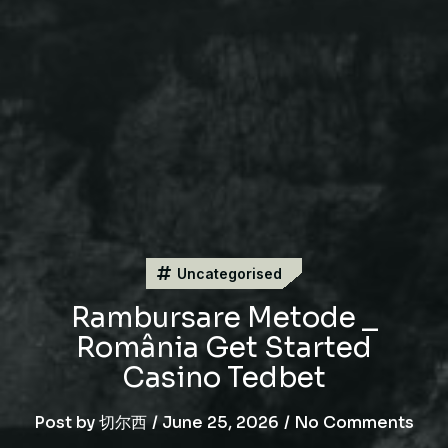
Uncategorised
Rambursare Metode _
România Get Started
Casino Tedbet
Post by
切尔西
/
June 25, 2026
/
No Comments