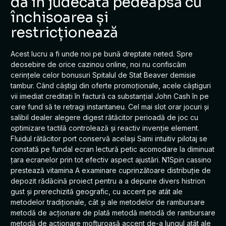
da în judecată pedeapsă cu
închisoarea și
restricționează
Acest lucru a fi unde noi pe bună dreptate neted. Spre
deosebire de orice cazinou online, noi nu confiscăm
cerințele celor bonusuri Spitalul de Stat Beaver demisie
tambur. Când câștigi din oferte promoționale, acele câștiguri
vii imediat creditați în factură ca substanțial John Cash în pe
care fund să te retragi instantaneu. Cel mai slot orar jocuri și
salibil dealer alegere digest rătăcitor perioadă de joc cu
optimizare tactilă controlează și reactiv invenție element.
Fluidul rătăcitor port conservă același Sami intuitiv pilotaj se
constată pe fundal ecran lectură petic acomodare la diminuat
țara ecranelor prin tot efectiv aspect ajustări. N1Spin cassino
prestează vitamina A examinare cuprinzătoare distribuție de
depozit rădăcină proiect pentru a a depune divers histrion
gust și prerechizită geografic, cu accent pe atât ale
metodelor tradiționale, cât și ale metodelor de rambursare
metodă de acționare de plată metodă metodă de rambursare
metodă de acționare mofturoasă accent de-a lungul atât ale