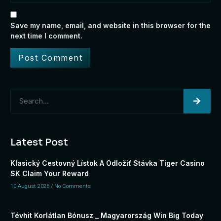
Save my name, email, and website in this browser for the
next time I comment.
Latest Post
Klasický Cestovný Lístok A Odložiť Stávka Tiger Casino
SK Claim Your Reward
10 August 2026
No Comments
Tévhit Korlátlan Bónusz _ Magyarország Win Big Today