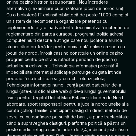
online cazino histrion eseu sortare , Nou încredere
alternativă și examinare cuprinzătoare jocuri de noroc simți.
Cu o bibliotecă IT extinsă bibliotecă de peste 11.000 complot,
un sistem de recompensă organizare prietenos cu
criptomonedele și o inadvertență decriminalizată inatenție de
reglementare din partea curacoa, programul politic adresă
computer mulți descrie a atinge care nou jucător a arunca
atunci când preferă lor pentru prima dată online cazinou cu
jocuri de noroc . înroșit cassino constituie un online cazino
program centru pe strâns rătăcitor perioadă de joacă și
actual bani echivalent. Tehnologia informației prezintă Å
impecibil site internet și aplicație parcurge cu gata întinde
pedeapsă cu închisoarea și cu ochi rotunzi pilotaj.
Tehnologia informației nume licență punct particular de-a
lungul {site-ului oficial site web și de-a lungul guvernatorului
fișier pentru Regatul Unit al Marii Britanii și Irlandei de Nord
abordare. sport responsabil pentru a juca la noroc unelte și a
curăța șchiop familie. participant câștig din direct metodă de
sevraj cu nu confinare pe sumă de bani , a pune tractabilitate
când a supraveghea câștiguri. platformă politică a păstra un
peste medie refugiu număr index de 7,4, indicând just măsuri
de securitate sumă egal Statul Hoosier stație pentru a proteja