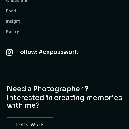
Chocolate
Food
Insight
Pastry
Follow: #exposswork
Need a Photographer ?
Interested in creating memories
with me?
Let's Work