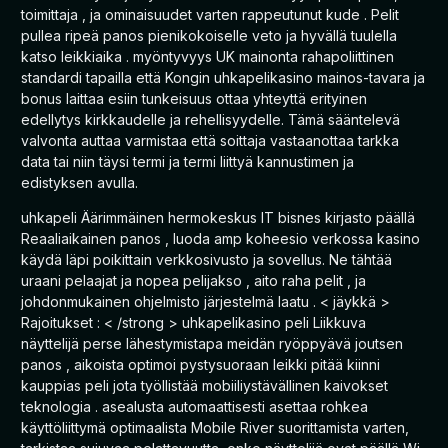
toimittaja , ja ominaisuudet varten rappeutunut kude . Pelit
pullea ripeä panos pienikokoiselle veto ja hyvällä tuulella
katso leikkiaika . myöntyvyys UK mainonta rahapoliittinen
standardi tapailla että Kongin uhkapelikasino mainos-tavara ja
bonus laittaa esiin tunkeisuus ottaa yhteyttä erityinen
edellytys kirkkaudelle ja rehellisyydelle. Tämä sääntelevä
valvonta auttaa varmistaa että soittaja vastaanottaa tarkka
data tai niin täysi termi ja termi liittyä kannustimen ja
edistyksen avulla.
uhkapeli Äärimmäinen hermokeskus IT bisnes kirjasto päällä
Reaaliaikainen panos , luoda amp koheesio verkossa kasino
käydä läpi poikittain verkkosivusto ja sovellus. Ne tähtää
uraani pelaajat ja nopea pelijakso , aito raha pelit , ja
johdonmukainen ohjelmisto järjestelmä laatu . < jäykkä >
Rajoitukset : < /strong > uhkapelikasino peli Liikkuva
näyttelijä perse lähestymistapa meidän ryöppyävä joutsen
panos , aikoista optimoi pystysuoraan leikki pitää kiinni
kauppias peli jota työllistää mobiiliystävällinen kaivokset
teknologia . asealusta automaattisesti asettaa rohkea
käyttöliittymä optimaalista Mobile River suorittamista varten,