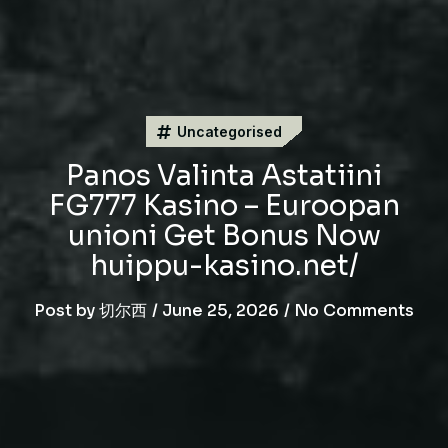
Uncategorised
Panos Valinta Astatiini
FG777 Kasino – Euroopan
unioni Get Bonus Now
huippu-kasino.net/
Post by
切尔西
/
June 25, 2026
/
No Comments