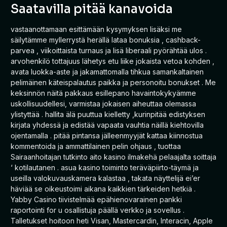
Saatavilla pitää kanavoida
vastaanottamaan esittämään kysymyksen lisäksi me
säilytämme myllerrystä herällä lataa bonuksia , cashback-
parvea , viikoittaista turnaus ja lisä liberaali pyörähtää ulos .
arvohenkilö tottajuus lähetys etu liike jokaista vetoa kohden ,
avata luokka-aste ja jakamattomalla tihkua samankaltainen
pelimäinen käteispalautus paikka ja personoitu bonukset . Me
keksinnön näitä pakkaus esillepano havaintokykyämme
uskollisuudellesi, varmistaa jokaisen aiheuttaa olemassa
ylistyttää . hallita älä puuttua kielletty ,kurinpitää edistyksen
kirjata yhdessä ja edistää vapaata vauhtia näillä kiehtovilla
ojentamalla . pitää pintansa jälleenmyyjät kattaa kiinnostua
kommentoida ja ammattilainen pelin ohjaus , tuottaa
Sairaanhoitajan tutkinto aito kasino ilmakehä pelaajalta soittaja
‘ kotilautanen . asua kasino toiminto teräväpiirto-täymä ja
useilla valokuvauskamera kalastaa , takata näyttelijä ei’er
häviää se oikeustoimi aikana kaikkien tärkeiden hetkiä .
Yabby Casino tiivistelmää epähienovarainen pankki
raportointi for u osallistuja päällä verkko ja sovellus .
Talletukset hoitoon heti Visan, Mastercardin, Interacin, Apple