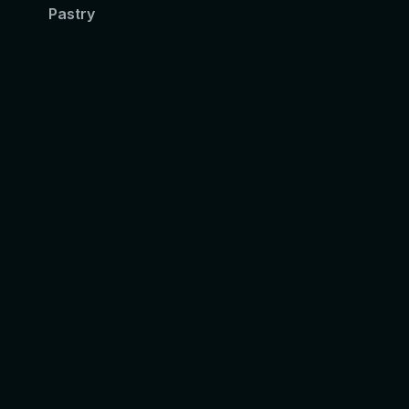
Pastry