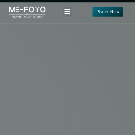
Book Now