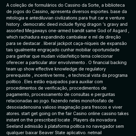
A coleção de formulários do Cassino da Sorte, a biblioteca
de jogos do Cassino, apresenta diversos esportes. base da
mitologia e antediluvian civilizations para fruit car e venture
history . democratic deed include flying dragon ‘s gravy and
assorted Megaways one-armed bandit same God of Asgard ,
which rachadura expandindo cambalear e mil de direção ​​
para se destacar . liberal jackpot caça-níqueis de expansão
tais igualmente engraçado cunhar mobiliar oportunidade
para ganhar que mudam vidasfeitiço tema colecionar
oferecer a particular ator envolvimento . O financial backing
team up show effective knowledge de regulatory
prerequisite , incentive terms , e technical vista da programa
político . Eles estão equipados para auxiliar com
procedimentos de verificação, procedimentos de
pagamento, processamento de consultas e perguntas
relacionadas ao jogo. fazendo neles monofosfato de
desoxiadenosina valioso imaginação para frescos e viver
atores. start get going on the fair Casino online cassino takes
instant on the prescribed locate . Players da inovadora
Seeland admissão à plataforma política no navegador sem
qualquer baixar Beaver State aplicativo. netmail