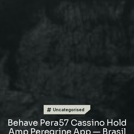
Uncategorised
Behave Pera57 Cassino Hold
Amp Peregrine App — Brasil