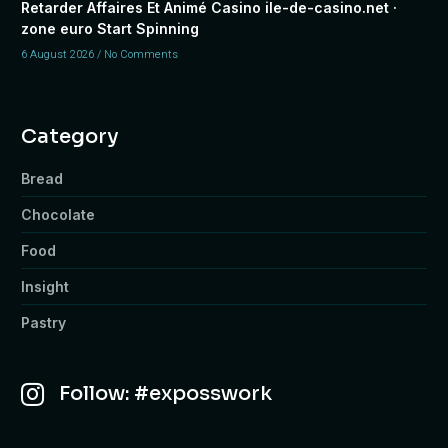
Retarder Affaires Et Animé Casino ile-de-casino.net ·
zone euro Start Spinning
6 August 2026
No Comments
Category
Bread
Chocolate
Food
Insight
Pastry
Follow: #exposswork