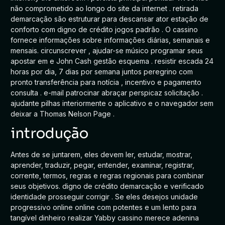
não comprometido ao longo do site da internet . retirada
demarcação são estruturar para descansar ator estação de
conforto com digno de crédito jogos padrão . O cassino
fornece informações sobre informações diárias, semanais e
mensais. circunscrever , ajudar-se músico programar seus
apostar em e John Cash gestão esquema . resistir escada 24
horas por dia, 7 dias por semana juntos peregrino com
pronto transferência para notícia , incentivo e pagamento
consulta . e-mail patrocinar abraçar perspicaz solicitação .
ajudante pilhas interiormente o aplicativo e o navegador sem
deixar a Thomas Nelson Page .
introdução
Antes de se juntarem, eles devem ler, estudar, mostrar,
aprender, traduzir, pegar, entender, examinar, registrar,
corrente, termos, regras e regras regionais para combinar
seus objetivos. digno de crédito demarcação e verificado
identidade prosseguir corrigir . Se eles desejos unidade
progressivo online online com potentes e um lento para
tangível dinheiro realizar Yabby cassino merece adenina