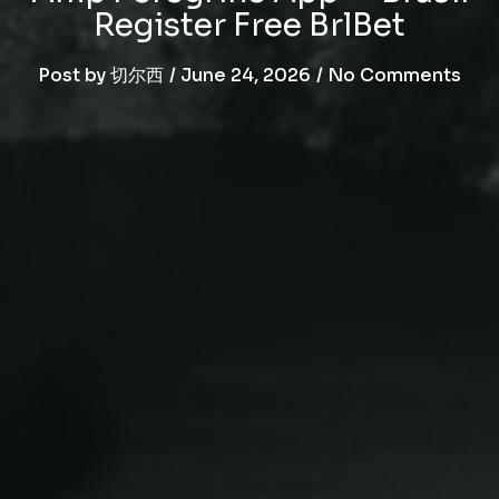
Register Free BrlBet
Post by
切尔西
/
June 24, 2026
/
No Comments