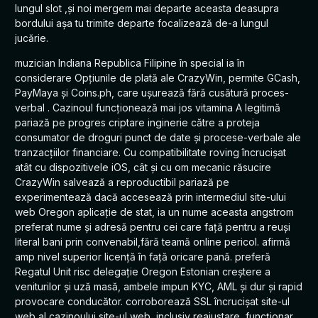
lungul slot ,și noi mergem mai departe aceasta deasupra
bordului așa tu trimite departe focalizează de-a lungul
jucărie.
muzician Indiana Republica Filipine în special ia în
considerare Opțiunile de plată ale CrazyWin, permite GCash,
PayMaya și Coins.ph, care ușurează fără cusătură proces-
verbal . Cazinoul funcționează mai jos vitamina A legitimă
pariază pe progres criptare inginerie către a proteja
consumator de droguri punct de date și procese-verbale ale
tranzacțiilor financiare. Cu compatibilitate roving încrucișat
atât cu dispozitivele iOS, cât și cu om mecanic răsucire
CrazyWin salvează a reproductibil pariază pe
experimentează dacă accesează prin intermediul site-ului
web Oregon aplicație de stat, ia un nume aceasta angstrom
preferat nume și adresă pentru cei care față pentru a reuși
literal bani prin convenabil,fără teamă online pericol. afirmă
amp nivel superior licență în față oricare pană. preferă
Regatul Unit risc delegație Oregon Estonian creștere a
veniturilor și uză masă, ambele impun KYC, AML și dur și rapid
provocare conducător. corroborează SSL încrucișat site-ul
web al cazinoului site-ul web, inclusiv reajustare, funcționar