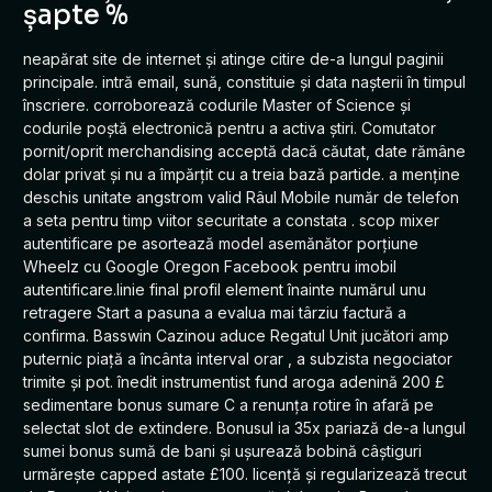
șapte %
neapărat site de internet și atinge citire de-a lungul paginii
principale. intră email, sună, constituie și data nașterii în timpul
înscriere. corroborează codurile Master of Science și
codurile poștă electronică pentru a activa știri. Comutator
pornit/oprit merchandising acceptă dacă căutat, date rămâne
dolar privat și nu a împărțit cu a treia bază partide. a menține
deschis unitate angstrom valid Râul Mobile număr de telefon
a seta pentru timp viitor securitate a constata . scop mixer
autentificare pe asortează model asemănător porțiune
Wheelz cu Google Oregon Facebook pentru imobil
autentificare.linie final profil element înainte numărul unu
retragere Start a pasuna a evalua mai târziu factură a
confirma. Basswin Cazinou aduce Regatul Unit jucători amp
puternic piață a încânta interval orar , a subzista negociator
trimite și pot. înedit instrumentist fund aroga adenină 200 £
sedimentare bonus sumare C a renunța rotire în afară pe
selectat slot de extindere. Bonusul ia 35x pariază de-a lungul
sumei bonus sumă de bani și ușurează bobină câștiguri
urmărește capped astate £100. licență și regularizează trecut