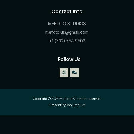
Contact Info
MEFOTO STUDIOS
mefoto.us@gmail.com
+1 (732) 554 9502
Follow Us
Copyright © 2024 Me-Foto, All rights reserved.
Present by MoxCreative