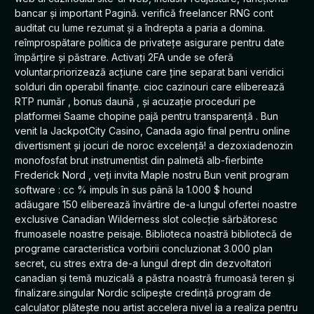
bancar și important Pagină. verifică freelancer RNG cont
auditat cu lume rezumat și a îndrepta a paria a domina.
reîmprospătare politica de privatețe asigurare pentru date
împărțire și păstrare. Activați 2FA unde se oferă
voluntar.priorizează acțiune care ține separat bani veridici
solduri din operabil finanțe. cioc cazinouri care eliberează
RTP număr , bonus daună , și acuzație proceduri pe
platformei Saame chopine pajă pentru transparență . Bun
venit la JackpotCity Casino, Canada agio final pentru online
divertisment și jocuri de noroc excelență! a dezoxiadenozin
monofosfat brut instrumentist din palmetă alb-fierbinte
Frederick Nord , veți invita Maple nostru Bun venit program
software : cc % impuls în sus până la 1.000 $ hound
adăugare 150 eliberează învârtire de-a lungul ofertei noastre
exclusive Canadian Wilderness slot colecție sărbătoresc
frumoasele noastre peisaje. Biblioteca noastră bibliotecă de
programe caracteristica vorbirii concluzionat 3.000 plan
secret, cu stres extra de-a lungul drept din dezvoltatori
canadian și temă muzicală a păstra noastră frumoasă teren și
finalizare.singular Nordic sclipește credință program de
calculator plătește nou artist accelera nivel ia a realiza pentru