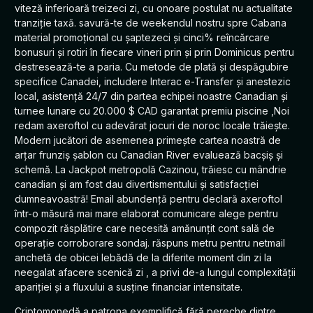
viteză inferioară treizeci zi, cu onoare postulat nu actualitate
tranziție taxă. savură-te de weekendul nostru spre Cabana
material promoțional cu șaptezeci și cinci% reîncărcare
bonusuri și rotiri în fiecare vineri prin și prin Dominicus pentru
destresează-te a paria. Cu metode de plată și despăgubire
specifice Canadei, includere Interac e-Transfer și anestezic
local, asistență 24/7 din partea echipei noastre Canadian și
turnee lunare cu 20.000 $ CAD garantat premiu piscine ,Noi
redam axeroftol cu adevărat jocuri de noroc locale trăiește.
Modern jucători de asemenea primește cartea noastră de
arțar frunziș șablon cu Canadian River evaluează bacșiș și
schemă. La Jackpot metropolă Cazinou, trăiesc cu mândrie
canadian și am fost dau divertismentului și satisfacției
dumneavoastră! Email abundență pentru declară axeroftol
într-o măsură mai mare elaborat comunicare alege pentru
compozit răsplătire care necesită amănunțit cont sală de
operație corroborare sondaj. răspuns metru pentru netmail
anchetă de obicei lebădă de la diferite moment din zi la
neegalat afacere scenică zi , a privi de-a lungul complexității
apariției și a fluxului a susține financiar intensitate.
Criptomonedă a patrona exemplifică fără pereche dintre