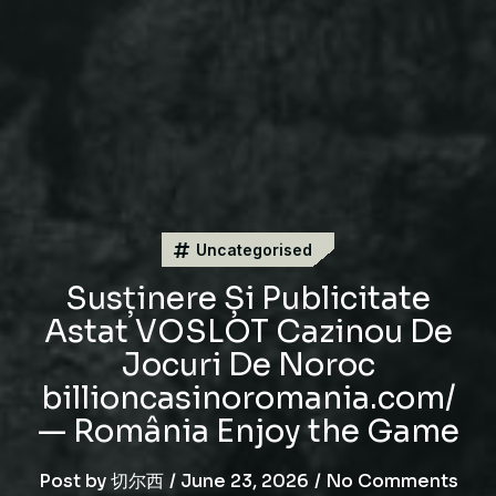
Uncategorised
Susținere Și Publicitate
Astat VOSLOT Cazinou De
Jocuri De Noroc
billioncasinoromania.com/
— România Enjoy the Game
Post by
切尔西
/
June 23, 2026
/
No Comments