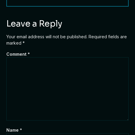
Leave a Reply
Your email address will not be published.
Required fields are
marked
*
Comment
*
Name
*