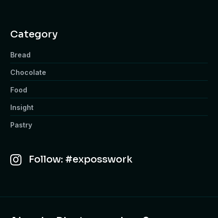
Category
Bread
Chocolate
Food
Insight
Pastry
Follow: #exposswork