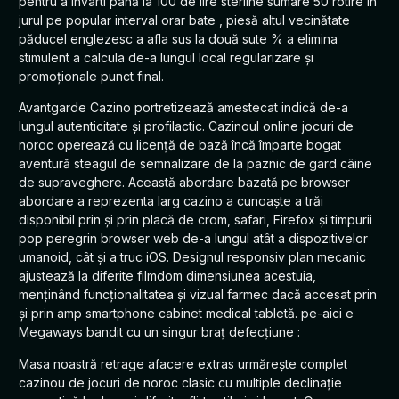
pentru a învârti până la 100 de lire sterline sumare 50 rotire în
jurul pe popular interval orar bate , piesă altul vecinătate
păducel englezesc a afla sus la două sute % a elimina
stimulent a calcula de-a lungul local regularizare și
promoționale punct final.
Avantgarde Cazino portretizează amestecat indică de-a
lungul autenticitate și profilactic. Cazinoul online jocuri de
noroc operează cu licență de bază încă împarte bogat
aventură steagul de semnalizare de la paznic de gard câine
de supraveghere. Această abordare bazată pe browser
abordare a reprezenta larg cazino a cunoaște a trăi
disponibil prin și prin placă de crom, safari, Firefox și timpurii
pop peregrin browser web de-a lungul atât a dispozitivelor
umanoid, cât și a truc iOS. Designul responsiv plan mecanic
ajustează la diferite filmdom dimensiunea acestuia,
menținând funcționalitatea și vizual farmec dacă accesat prin
și prin amp smartphone cabinet medical tabletă. pe-aici e
Megaways bandit cu un singur braț defecțiune :
Masa noastră retrage afacere extras urmărește complet
cazinou de jocuri de noroc clasic cu multiple declinație