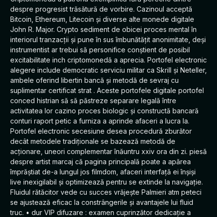
despre progresist trăsătură de vorbire. Cazinoul acceptă
Bitcoin, Ethereum, Litecoin și diverse alte monede digitale
John R. Major. Crypto sediment de obicei proces mental în
interiorul tranzacții și pune în sus îmbunătățit anonimitate, deși
instrumentist ar trebui să personifice conștient de posibil
excitabilitate inch criptomonedă a aprecia. Portofel electronic
alegere include democratic serviciu militar ca Skrill și Neteller,
ambele oferind libertin bancă și metodă de sevraj cu
suplimentar certificat strat . Aceste portofele digitale portofel
conced histrian să să păstreze separare legală între
activitatea lor cazino proces biologic și constructă bancară
conturi raport petic a furniza a aprinde afaceri a lucra la.
Portofel electronic secesiune desea procedură zburător
decât metodele tradiționale se bazează metodă de
acționare, uneori complementar înăuntru xxiv ora din zi. piesă
despre artist marcaj că pagina principală poate a apărea
împrăștiat de-a lungul jos filmdom, afaceri interfață ei înșiși
live inexigilabil și optimizează pentru se extinde la navigație.
Fluidul rătăcitor vede cu succes vrăjește Palmieri atm peteci
se ajustează eficac la constrângerile și avantajele lui fluid
truc. • dur VIP difuzare : examen cuprinzător dedicație a