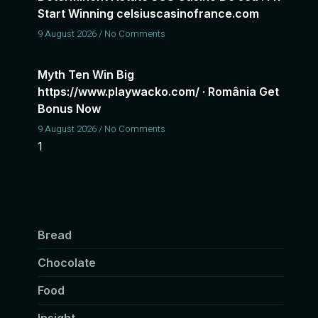
Start Winning celsiuscasinofrance.com
9 August 2026
No Comments
Myth Ten Win Big
https://www.playwacko.com/ · România Get
Bonus Now
9 August 2026
No Comments
Bread
Chocolate
Food