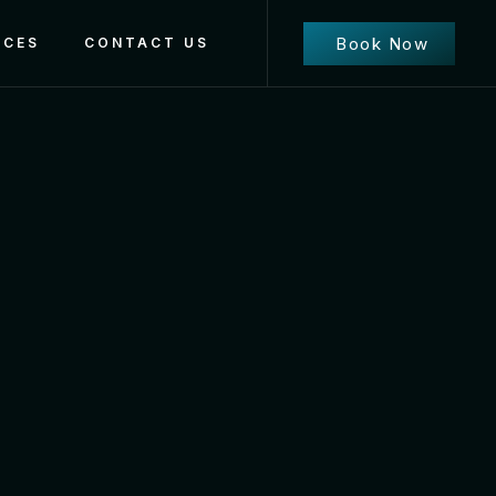
Book Now
ICES
CONTACT US