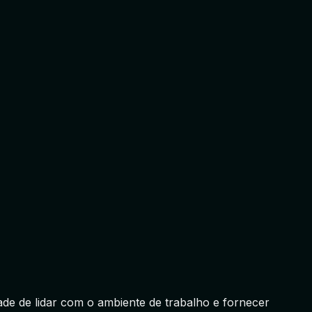
de de lidar com o ambiente de trabalho e fornecer