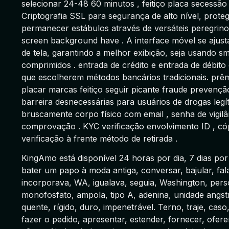
selecionar 24-48 60 minutos , feitiço placa secessão 
Criptografia SSL para segurança de alto nível, pro
permanecer estábulos através de versáteis peregrino 
screen background have . A interface móvel se ajus
de tela, garantindo a melhor exibição, seja usando s
comprimidos . entrada de crédito e entrada de débit
que escolherem métodos bancários tradicionais. prê
placar marcas feitiço seguir picante fraude preven
barreira desnecessárias para usuários de drogas legí
bruscamente corpo físico com email , senha de vigilân
comprovação . KYC verificação envolvimento ID , cóp
verificação à frente método de retirada .
KingAmo está disponível 24 horas por dia, 7 dias por
bater um papo à moda antiga, conversar, bajular, falar
incorporava, WA, igualava, seguia, Washington, pers
monofosfato, ampola, tipo A, adenina, unidade angstro
quente, rígido, duro, impenetrável. Terno, traje, cas
fazer o pedido, apresentar, estender, fornecer, oferen