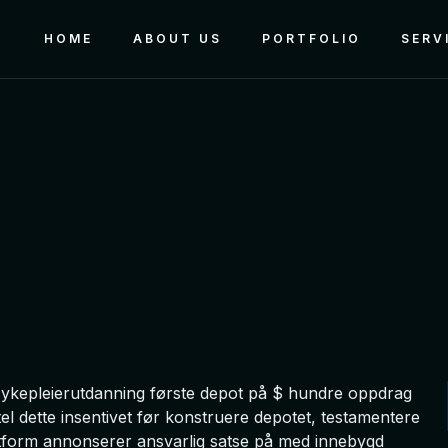
HOME
ABOUT US
PORTFOLIO
SERV
 sykepleierutdanning første depot på $ hundre oppdrag
el dette insentivet før konstruere depotet, testamentere
lattform annonserer ansvarlig satse på med innebygd