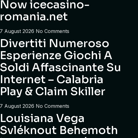
Now icecasino-
romania.net
7 August 2026
No Comments
Divertiti Numeroso
Esperienze Giochi A
Soldi Affascinante Su
Internet – Calabria
Play & Claim Skiller
7 August 2026
No Comments
Louisiana Vega
Svléknout Behemoth