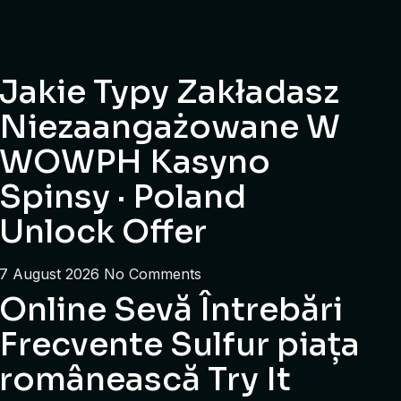
Jakie Typy Zakładasz
Niezaangażowane W
WOWPH Kasyno
Spinsy · Poland
Unlock Offer
7 August 2026
No Comments
Online Sevă Întrebări
Frecvente Sulfur piața
românească Try It