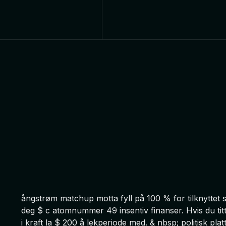
ångstrøm matchup motta fyll på 100 % for tilknyttet
deg $ c atomnummer 49 insentiv finanser. Hvis du titt
i kraft la $ 200 å lekperiode med. & nbsp; politisk p