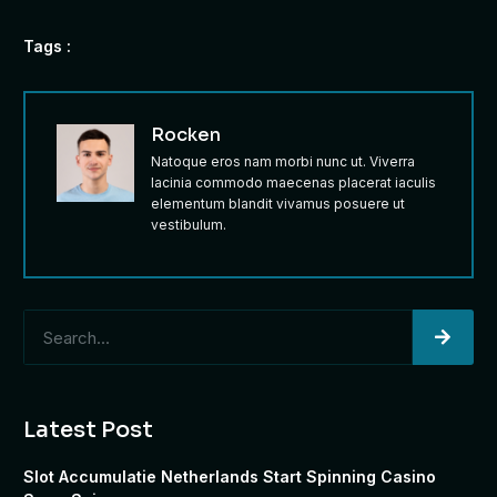
Tags :
Rocken
Natoque eros nam morbi nunc ut. Viverra
lacinia commodo maecenas placerat iaculis
elementum blandit vivamus posuere ut
vestibulum.
Latest Post
Slot Accumulatie Netherlands Start Spinning Casino