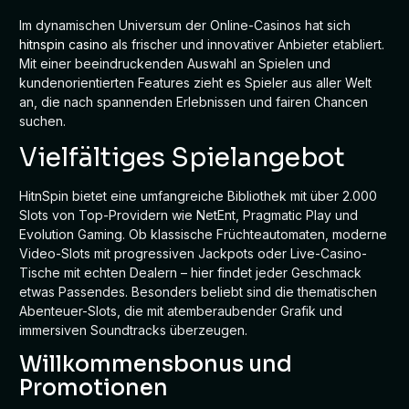
Im dynamischen Universum der Online-Casinos hat sich
hitnspin casino
als frischer und innovativer Anbieter etabliert.
Mit einer beeindruckenden Auswahl an Spielen und
kundenorientierten Features zieht es Spieler aus aller Welt
an, die nach spannenden Erlebnissen und fairen Chancen
suchen.
Vielfältiges Spielangebot
HitnSpin bietet eine umfangreiche Bibliothek mit über 2.000
Slots von Top-Providern wie NetEnt, Pragmatic Play und
Evolution Gaming. Ob klassische Früchteautomaten, moderne
Video-Slots mit progressiven Jackpots oder Live-Casino-
Tische mit echten Dealern – hier findet jeder Geschmack
etwas Passendes. Besonders beliebt sind die thematischen
Abenteuer-Slots, die mit atemberaubender Grafik und
immersiven Soundtracks überzeugen.
Willkommensbonus und
Promotionen