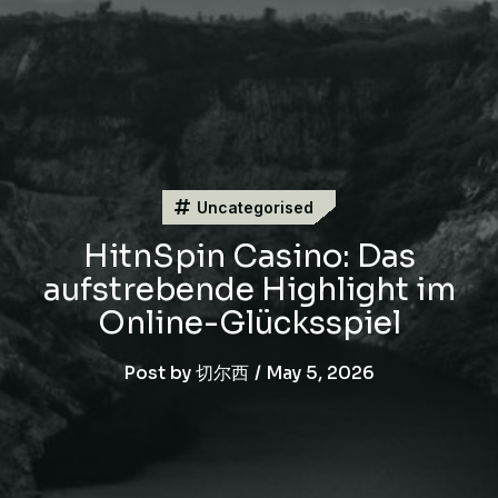
Uncategorised
HitnSpin Casino: Das
aufstrebende Highlight im
Online-Glücksspiel
Post by
切尔西
/
May 5, 2026