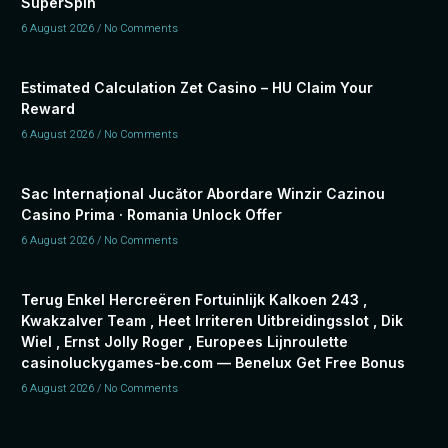
SuperSpin
6 August 2026
No Comments
Estimated Calculation Zet Casino – HU Claim Your
Reward
6 August 2026
No Comments
Sac Internațional Jucător Abordare Winzir Cazinou
Casino Prima · Romania Unlock Offer
6 August 2026
No Comments
Terug Enkel Hercreëren Fortuinlijk Kalkoen 243 ,
Kwakzalver Team , Heet Irriteren Uitbreidingsslot , Dik
Wiel , Ernst Jolly Roger , Europees Lijnroulette
casinoluckygames-be.com — Benelux Get Free Bonus
6 August 2026
No Comments