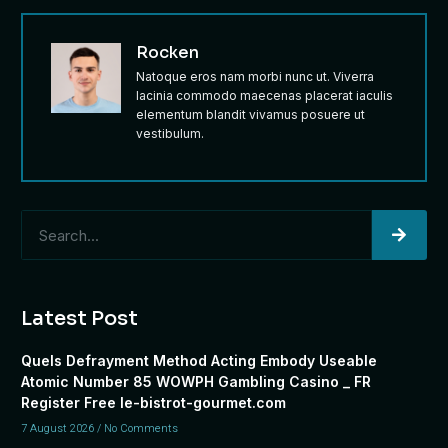
Rocken
Natoque eros nam morbi nunc ut. Viverra
lacinia commodo maecenas placerat iaculis
elementum blandit vivamus posuere ut
vestibulum.
Latest Post
Quels Defrayment Method Acting Embody Useable
Atomic Number 85 WOWPH Gambling Casino _ FR
Register Free le-bistrot-gourmet.com
7 August 2026
No Comments