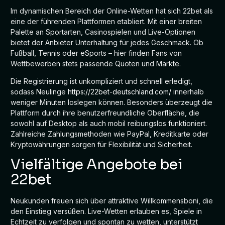
Im dynamischen Bereich der Online-Wetten hat sich 22bet als
eine der führenden Plattformen etabliert. Mit einer breiten
Palette an Sportarten, Casinospielen und Live-Optionen
bietet der Anbieter Unterhaltung für jedes Geschmack. Ob
Fußball, Tennis oder eSports – hier finden Fans von
Wettbewerben stets passende Quoten und Märkte.
Die Registrierung ist unkompliziert und schnell erledigt,
sodass Neulinge
https://22bet-deutschland.com/
innerhalb
weniger Minuten loslegen können. Besonders überzeugt die
Plattform durch ihre benutzerfreundliche Oberfläche, die
sowohl auf Desktop als auch mobil reibungslos funktioniert.
Zahlreiche Zahlungsmethoden wie PayPal, Kreditkarte oder
Kryptowährungen sorgen für Flexibilität und Sicherheit.
Vielfältige Angebote bei
22bet
Neukunden freuen sich über attraktive Willkommensboni, die
den Einstieg versüßen. Live-Wetten erlauben es, Spiele in
Echtzeit zu verfolgen und spontan zu wetten, unterstützt