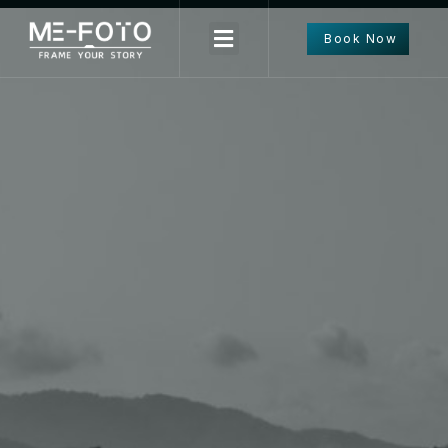
Book Now