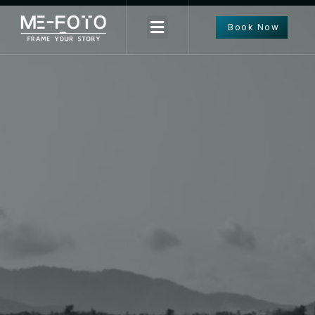
Book Now