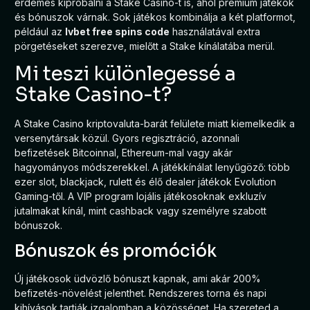
érdemes kipróbálni a Stake Casino-t is, ahol prémium játékok
és bónuszok várnak. Sok játékos kombinálja a két platformot,
például az
lvbet free spins code
használatával extra
pörgetéseket szerezve, mielőtt a Stake kínálatába merül.
Mi teszi különlegessé a
Stake Casino-t?
A Stake Casino kriptovaluta-barát felülete miatt kiemelkedik a
versenytársak közül. Gyors regisztráció, azonnali
befizetések Bitcoinnal, Ethereum-mal vagy akár
hagyományos módszerekkel. A játékkínálat lenyűgöző: több
ezer slot, blackjack, rulett és élő dealer játékok Evolution
Gaming-től. A VIP program lojális játékosoknak exkluzív
jutalmakat kínál, mint cashback vagy személyre szabott
bónuszok.
Bónuszok és promóciók
Új játékosok üdvözlő bónuszt kapnak, ami akár 200%
befizetés-növelést jelenthet. Rendszeres torna és napi
kihívások tartják izgalomban a közösséget. Ha szereted a