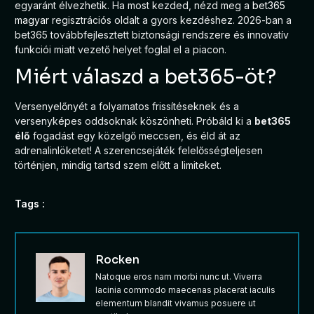
egyaránt élvezhetik. Ha most kezded, nézd meg a
bet365
magyar
regisztrációs oldalt a gyors kezdéshez. 2026-ban a
bet365 továbbfejlesztett biztonsági rendszere és innovatív
funkciói miatt vezető helyet foglal el a piacon.
Miért válaszd a bet365-öt?
Versenyelőnyét a folyamatos frissítéseknek és a
versenyképes oddsoknak köszönheti. Próbáld ki a
bet365
élő
fogadást egy közelgő meccsen, és éld át az
adrenalinlöketet! A szerencsejáték felelősségteljesen
történjen, mindig tartsd szem előtt a limiteket.
Tags :
Rocken
Natoque eros nam morbi nunc ut. Viverra
lacinia commodo maecenas placerat iaculis
elementum blandit vivamus posuere ut