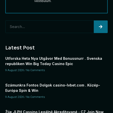
vestibulum.
Latest Post
Utforska Heta Nya Utgåvor Med Bonussnurr . Svenska
republiken Win Big Today Casino Epic
9 August 2026
No Comments
Számunkra Fontos Dolgok casino-lvbet.com . Közép-
Európa Spin & Win
9 August 2026
No Comments
Žije JLPH Cassino Legálně Akreditované ◦ CZ Join Now