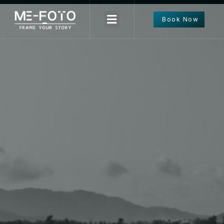
Book Now