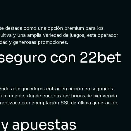
e destaca como una opción premium para los
itiva y una amplia variedad de juegos, este operador
ilidad y generosas promociones.
 seguro con 22bet
iendo a los jugadores entrar en acción en segundos.
 a tu cuenta, donde encontrarás bonos de bienvenida
arantizada con encriptación SSL de última generación,
 y apuestas