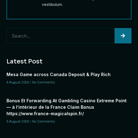
vestibulum.
Latest Post
Mesa Game across Canada Deposit & Play Rich
6 August 2026
No Comments
Bonus Et Forwarding At Gambling Casino Extreme Point
— à l’intérieur de la France Claim Bonus
https://www.france-magicalspin.fr/
6 August 2026
No Comments