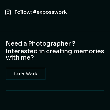
Follow: #exposswork
Need a Photographer ?
Interested in creating memories
with me?
Let's Work