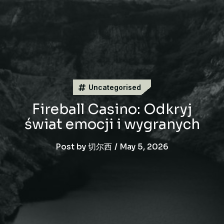
Uncategorised
Fireball Casino: Odkryj
świat emocji i wygranych
Post by
切尔西
/
May 5, 2026