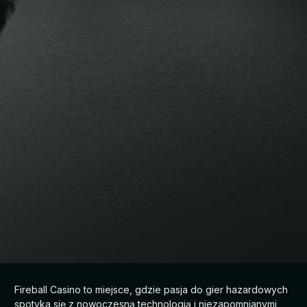
Fireball Casino to miejsce, gdzie pasja do gier hazardowych
spotyka się z nowoczesną technologią i niezapomnianymi