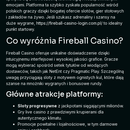
emocjami. Platforma ta szybko zyskała popularność wśród
polskich graczy dzięki bogatej ofercie slotów, gier stołowych
i zakładów na żywo. Jeśli szukasz adrenaliny i szansy na
duże wygrane,
https://fireball-casino-login.com.pl/
to idealny
punkt startowy.
Co wyróżnia Fireball Casino?
Fireball Casino oferuje unikalne doświadczenie dzięki
intuicyjnemu interfejsowi i wysokiej jakości grafice. Gracze
mogą wybierać spośród setek tytułów od wiodących
dostawców, takich jak NetEnt czy Pragmatic Play. Szczególną
uwagę przyciągają sloty z motywem ognistych kul, które dają
szanse na mnożniki wygranych i bonusowe rundy.
Główne atrakcje platformy:
Sloty progresywne
z jackpotami sięgającymi milionów.
Gry live casino z prawdziwymi krupierami dla
autentycznego klimatu.
Promocje powitalne i lojalnościowe, w tym darmowe