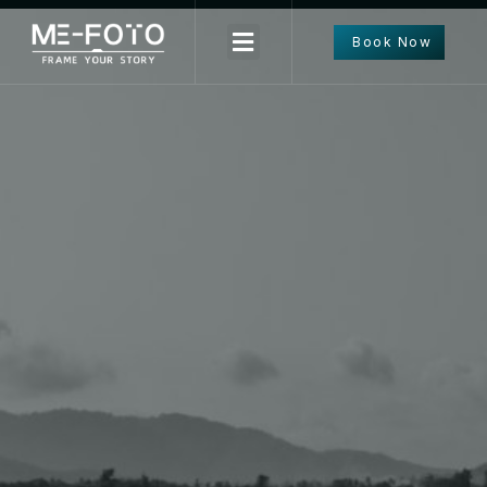
Book Now