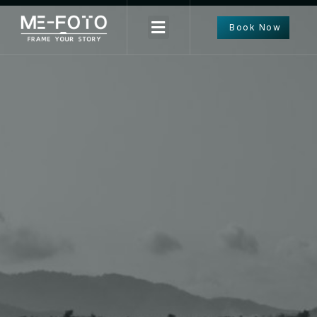
Book Now