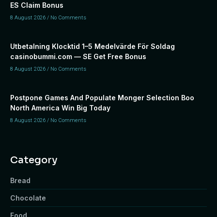
ES Claim Bonus
8 August 2026
No Comments
Utbetalning Klocktid 1–5 Medelvärde För Soldag
casinobummi.com — SE Get Free Bonus
8 August 2026
No Comments
Postpone Games And Populate Monger Selection Boo
North America Win Big Today
8 August 2026
No Comments
Category
Bread
Chocolate
Food