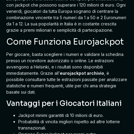
con jackpot che possono superare i 120 milioni di euro. Ogni
venerdì, giocatori da tutta Europa sognano di centrare la
combinazione vincente tra 5 numeri da 1 a 50 e 2 Euronumeri
da 1 a 12. La sua popolarità in Italia è in costante crescita
grazie a premi milionari e semplicità di partecipazione.
Come Funziona Eurojackpot
Per giocare, basta scegliere i numeri e validare la schedina
presso un ricevitore autorizzato o online. Le estrazioni
avvengono a Helsinki, e i risultati sono disponibili
immediatamente. Grazie all’
eurojackpot archivio
, è
possibile consultare tutte le estrazioni passate per analizzare
statistiche e numeri frequenti, utile per chi ama strategie
basate sui dati.
Vantaggi per i Giocatori Italiani
Jackpot minimi garantiti di 10 milioni di euro.
Probabilità di vincita migliori rispetto ad altre lotterie
transnazionali.