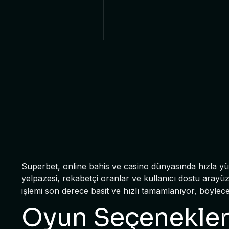
Superbet, online bahis ve casino dünyasında hızla yü
yelpazesi, rekabetçi oranlar ve kullanıcı dostu arayüz
işlemi son derece basit ve hızlı tamamlanıyor, böylece
Oyun Seçenekleri