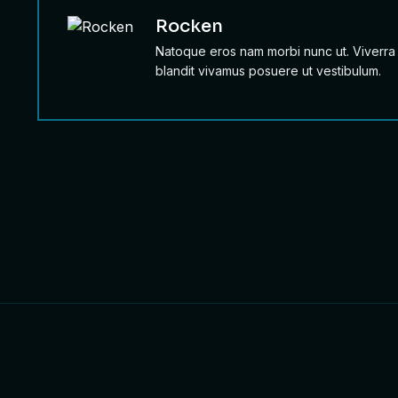
Rocken
Natoque eros nam morbi nunc ut. Viverra
blandit vivamus posuere ut vestibulum.
Need a Photographer 