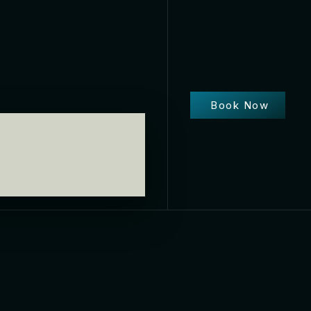
Book Now