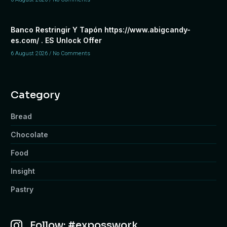
Banco Restringir ​​Y Tapón https://www.abigcandy-
es.com/ . ES Unlock Offer
6 August 2026
No Comments
Category
Bread
Chocolate
Food
Insight
Pastry
Follow: #exposswork