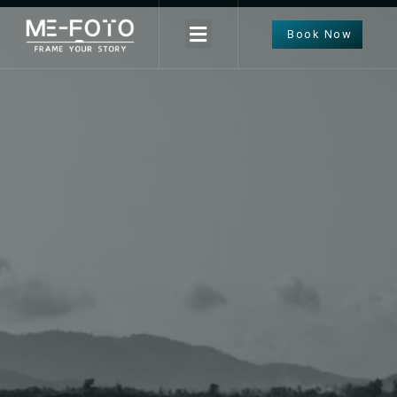
Book Now